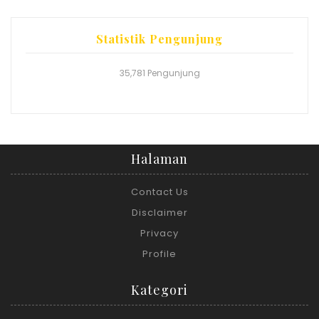
Statistik Pengunjung
35,781 Pengunjung
Halaman
Contact Us
Disclaimer
Privacy
Profile
Kategori