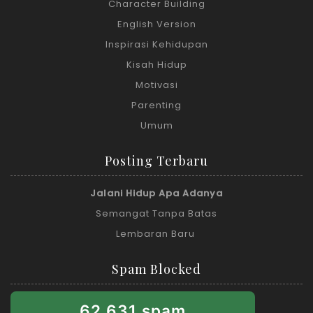
Character Building
English Version
Inspirasi Kehidupan
Kisah Hidup
Motivasi
Parenting
Umum
Posting Terbaru
Jalani Hidup Apa Adanya
Semangat Tanpa Batas
Lembaran Baru
Spam Blocked
62,631 spam