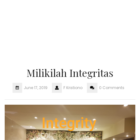
Milikilah Integritas
June 17, 2019
F Kristiono
0 Comments