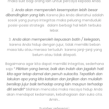
maka sulit bagi orang lain untuk percaya kepada Anda.
2.
Anda akan memperoleh kesempatan lebih besar
dibandingkan yang lain.
Karena jika Anda diketahui adalah
sosok yang punya integritas maka peluang menduduki
posisi-posisi strategis dalam berbagi hal lebih terbuka
lebar.
3.
Anda akan memperoleh kepuasan batin / kelegaan,
karena Anda hidup dengan jujur, tidak memiliki beban
masa lalu atau merasa tertuduh karena janji-janji yang
belum atau tidak ditepati.
Bagaimana agar kita dapat memiliki Integritas, sederhana
saja
“ Pikirkan yang benar, baik dan indah dan jagalah hati
kita agar tetap damai dan penuh sukacita. Tepatilah dan
lakukan apa yang kita katakan dan janjikan dan mulailah
bersikap jujur baik terhadap orang lain maupun terhadap
diri sendiri”
Silahkan mencoba maka niscaya hidup Anda
akan mendapat kedamaian, kebahagiaan dan suka cita.
Amin…
Sumber referensi :