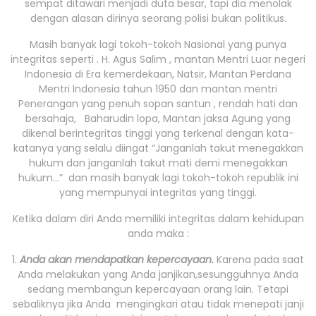
sempat ditawari menjadi duta besar, tapi dia menolak
dengan alasan dirinya seorang polisi bukan politikus.
Masih banyak lagi tokoh-tokoh Nasional yang punya
integritas seperti . H. Agus Salim , mantan Mentri Luar negeri
Indonesia di Era kemerdekaan, Natsir, Mantan Perdana
Mentri Indonesia tahun 1950 dan mantan mentri
Penerangan yang penuh sopan santun , rendah hati dan
bersahaja, Baharudin lopa, Mantan jaksa Agung yang
dikenal berintegritas tinggi yang terkenal dengan kata-
katanya yang selalu diingat “Janganlah takut menegakkan
hukum dan janganlah takut mati demi menegakkan
hukum…” dan masih banyak lagi tokoh-tokoh republik ini
yang mempunyai integritas yang tinggi.
Ketika dalam diri Anda memiliki integritas dalam kehidupan
anda maka :
1.
Anda akan mendapatkan kepercayaan.
Karena pada saat
Anda melakukan yang Anda janjikan,sesungguhnya Anda
sedang membangun kepercayaan orang lain. Tetapi
sebaliknya jika Anda mengingkari atau tidak menepati janji