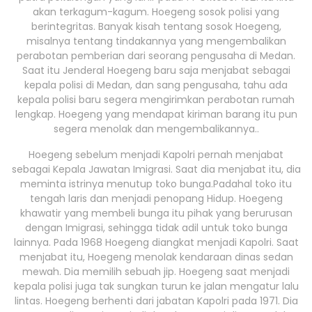
akan terkagum-kagum. Hoegeng sosok polisi yang
berintegritas. Banyak kisah tentang sosok Hoegeng,
misalnya tentang tindakannya yang mengembalikan
perabotan pemberian dari seorang pengusaha di Medan.
Saat itu Jenderal Hoegeng baru saja menjabat sebagai
kepala polisi di Medan, dan sang pengusaha, tahu ada
kepala polisi baru segera mengirimkan perabotan rumah
lengkap. Hoegeng yang mendapat kiriman barang itu pun
segera menolak dan mengembalikannya..
Hoegeng sebelum menjadi Kapolri pernah menjabat
sebagai Kepala Jawatan Imigrasi. Saat dia menjabat itu, dia
meminta istrinya menutup toko bunga.Padahal toko itu
tengah laris dan menjadi penopang Hidup. Hoegeng
khawatir yang membeli bunga itu pihak yang berurusan
dengan Imigrasi, sehingga tidak adil untuk toko bunga
lainnya. Pada 1968 Hoegeng diangkat menjadi Kapolri. Saat
menjabat itu, Hoegeng menolak kendaraan dinas sedan
mewah. Dia memilih sebuah jip. Hoegeng saat menjadi
kepala polisi juga tak sungkan turun ke jalan mengatur lalu
lintas. Hoegeng berhenti dari jabatan Kapolri pada 1971. Dia