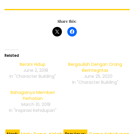
Share this:
Related
Berani Hidup
Bergaullah Dengan Orang
June 2, 2018
Berintegritas
In "Character Building"
June 25, 2020
In "Character Building"
Bahagianya Memberi
Perhatian
March 10, 2018
In "Inspirasi Kehidupan"