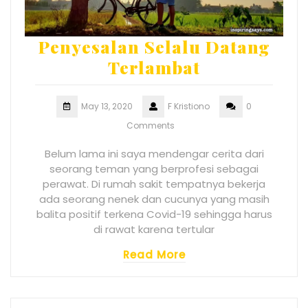
Penyesalan Selalu Datang
Terlambat
May 13, 2020
F Kristiono
0
Comments
Belum lama ini saya mendengar cerita dari
seorang teman yang berprofesi sebagai
perawat. Di rumah sakit tempatnya bekerja
ada seorang nenek dan cucunya yang masih
balita positif terkena Covid-19 sehingga harus
di rawat karena tertular
Read More