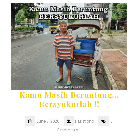
Kamu Masih Beruntung…
Bersyukurlah !!
June 3, 2020
F Kristiono
0
Comments