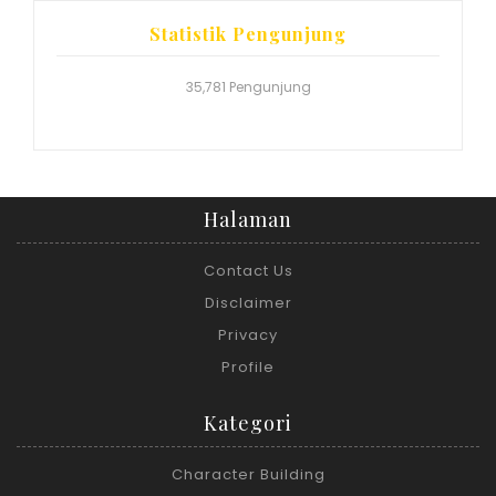
Statistik Pengunjung
35,781 Pengunjung
Halaman
Contact Us
Disclaimer
Privacy
Profile
Kategori
Character Building