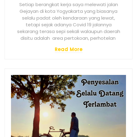
Setiap berangkat kerja saya melewati jalan
Gejayan di kota Yogyakarta yang biasanya
selalu padat oleh kendaraan yang lewat,
tetapi sejak adanya Covid 19 jalannya
sekarang terasa sepi sekali walaupun daerah
disitu adalah area pertokoan, perhotelan
Read More