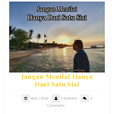
Jangan Menilai Hanya
Dari Satu Sisi
May 1, 2020
F Kristiono
0
Comments