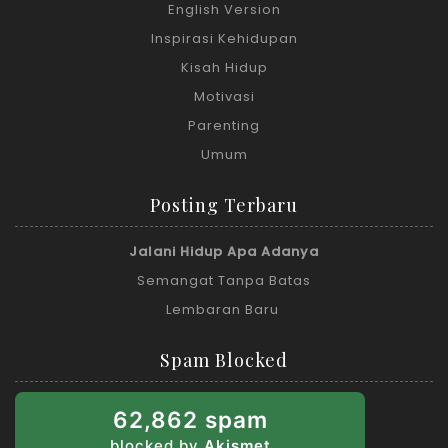
English Version
Inspirasi Kehidupan
Kisah Hidup
Motivasi
Parenting
Umum
Posting Terbaru
Jalani Hidup Apa Adanya
Semangat Tanpa Batas
Lembaran Baru
Spam Blocked
62,862 spam
blocked by
Akismet