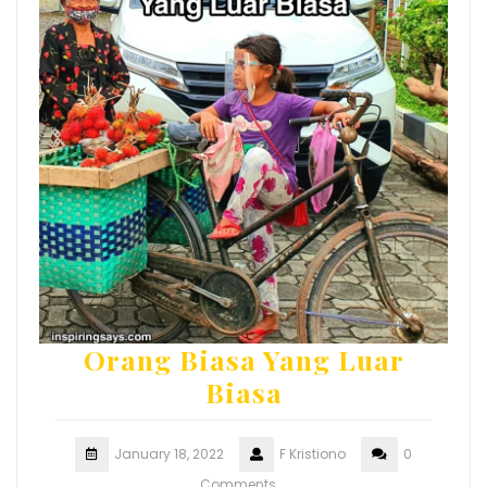
Orang Biasa Yang Luar
Biasa
January 18, 2022
F Kristiono
0
Comments