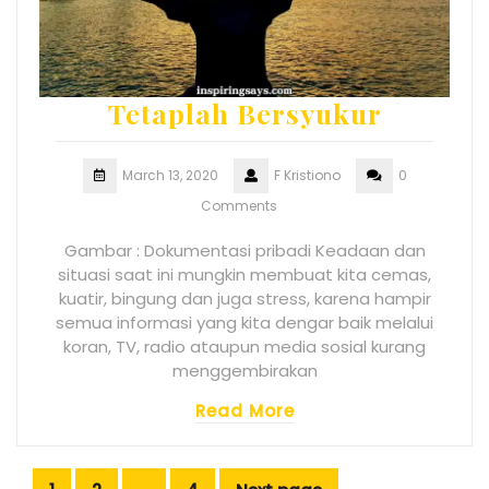
Tetaplah Bersyukur
March 13, 2020
F Kristiono
0
Comments
Gambar : Dokumentasi pribadi Keadaan dan
situasi saat ini mungkin membuat kita cemas,
kuatir, bingung dan juga stress, karena hampir
semua informasi yang kita dengar baik melalui
koran, TV, radio ataupun media sosial kurang
menggembirakan
Read More