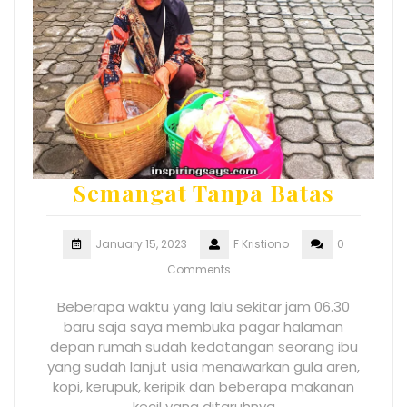
Semangat Tanpa Batas
January 15, 2023
F Kristiono
0
Comments
Beberapa waktu yang lalu sekitar jam 06.30
baru saja saya membuka pagar halaman
depan rumah sudah kedatangan seorang ibu
yang sudah lanjut usia menawarkan gula aren,
kopi, kerupuk, keripik dan beberapa makanan
kecil yang ditaruhnya