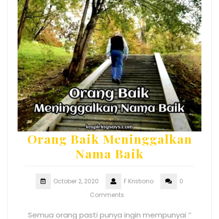
Orang Baik Meninggalkan
Nama Baik
October 2, 2020
F Kristiono
0
Comments
Semua orang pasti punya ingin mempunyai ‘’