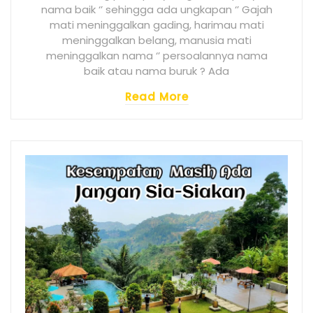
nama baik ‘’ sehingga ada ungkapan ‘’ Gajah
mati meninggalkan gading, harimau mati
meninggalkan belang, manusia mati
meninggalkan nama ‘’ persoalannya nama
baik atau nama buruk ? Ada
Read More