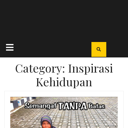
Open
Button
Category:
Inspirasi
Kehidupan