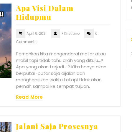
Apa Visi Dalam
Hidupmu
April 9, 2021
F Kristiono
0
Comments
Pernahkan kita mengendarai motor atau
mobil tapi tidak tahu arah yang dituju…?
Apa yang akan terjadi …? Kita hanya akan
berputar-putar saja dijalan dan
menghabiskan waktu tetapi tidak akan
pernah sampai ke tempat tujuan,
Read More
Jalani Saja Prosesnya