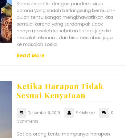
Kondisi saat ini dengan pandemi virus
corona yang sudah berlangsung berbulan-
bulan tentu sangat mengkhawatirkan kita
semua, karena yang terdampak tidak
hanya masalah kesehatan tetapi juga ke
masalah ekonomi dan bisa berimbas juga
ke masalah sosial.
Read More
Ketika Harapan Tidak
Sesuai Kenyataan
December 9, 2019
F Kristiono
0
Comments
Setiap orang tentu mempunyai harapan