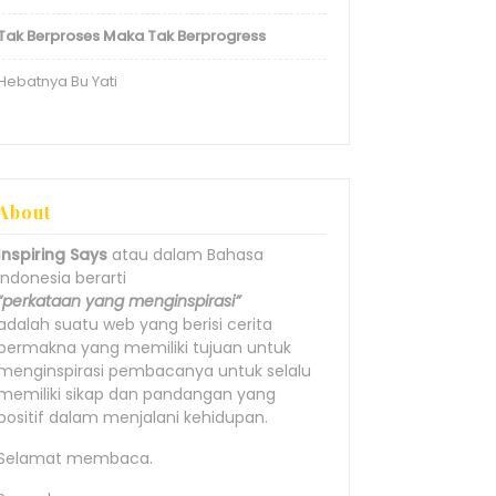
Tak Berproses Maka Tak Berprogress
Hebatnya Bu Yati
About
Inspiring Says
atau dalam Bahasa
Indonesia berarti
“perkataan yang menginspirasi”
adalah suatu web yang berisi cerita
bermakna yang memiliki tujuan untuk
menginspirasi pembacanya untuk selalu
memiliki sikap dan pandangan yang
positif dalam menjalani kehidupan.
Selamat membaca.