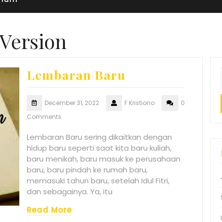
 Version
Lembaran Baru
December 31, 2022
F Kristiono
0
Comments
Lembaran Baru sering dikaitkan dengan
hidup baru seperti saat kita baru kuliah,
baru menikah, baru masuk ke perusahaan
baru, baru pindah ke rumah baru,
memasuki tahun baru, setelah Idul Fitri,
dan sebagainya. Ya, itu
Read More