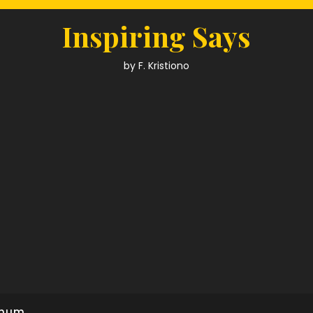
Inspiring Says
by F. Kristiono
mum