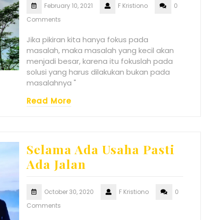
February 10, 2021
F Kristiono
0
Comments
Jika pikiran kita hanya fokus pada
masalah, maka masalah yang kecil akan
menjadi besar, karena itu fokuslah pada
solusi yang harus dilakukan bukan pada
masalahnya "
Read More
Selama Ada Usaha Pasti
Ada Jalan
October 30, 2020
F Kristiono
0
Comments