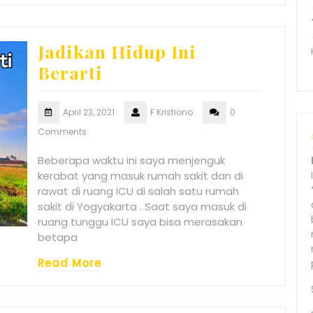
Jadikan Hidup Ini
Berarti
April 23, 2021
F Kristiono
0
Comments
Beberapa waktu ini saya menjenguk
kerabat yang masuk rumah sakit dan di
rawat di ruang ICU di salah satu rumah
sakit di Yogyakarta . Saat saya masuk di
ruang tunggu ICU saya bisa merasakan
betapa
Read More