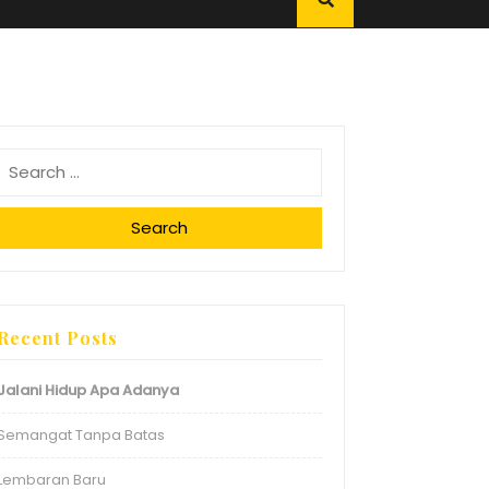
Search
Recent Posts
Jalani Hidup Apa Adanya
Semangat Tanpa Batas
Lembaran Baru