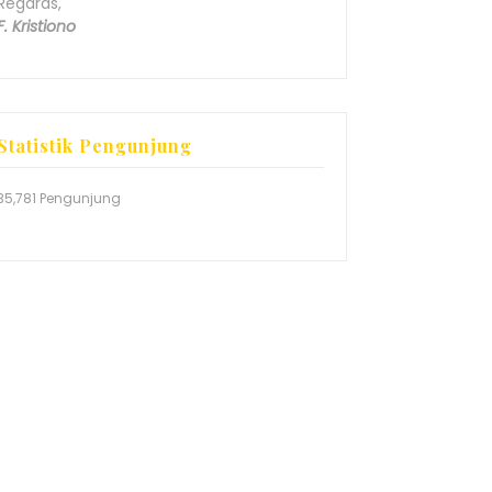
Regards,
F. Kristiono
Statistik Pengunjung
35,781 Pengunjung