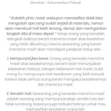
Gambari : Dokumentasi Pribadi
” Bukalah pintu maaf, walaupun memaafkan tidak bisa
mengubah apa yang sudah terjadi di masa lalu, namun
akan membuat hati lebih tenang, damai, dan meringankan
langkah kita di masa depan “
tetapi orang yang bersalah
alangkah baiknya berani meminta maaf atas kesalahan
yang telah dibuatnya, karena seseorang yang berani
meminta maaf akan mendapat pelajaran hidup sbb :
1. Mempunyai jiwa besar.
Orang yang bersedia meminta
maaf atas kesalahannya, berarti telah menunjukkan
kebesaran hatinya. Dengan kebesaran hati itulah, bukti
orang itu mempunyai stok kesabaran yang lebih banyak
karena tidak semua orang berani mengakui kesalahannya
dan meminta maaf.
2. Rendah hati.
Seseorang yang bersedia meminta maaf
adalah seorang yang mempunyai sikap rendah hati dan
tidak sombong, biasanya juga terbuka hatinya untuk mau
memaafkan kesalahan orang lain.