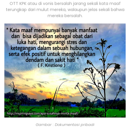
OTT KPK atau di vonis bersalah jarang sekali kata maaf
terungkap dari mulut mereka, walaupun jelas sekali bahwa
mereka bersalah.
Gambar : Dokumentasi pribadi