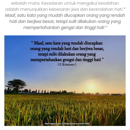
sebelah mata. Kesadaran untuk mengakui kesalahan
adalah menunjukkan kebesaran jiwa dan kerendahan hati.
”
Maaf, satu kata yang mudah diucapkan orang yang rendah
hati dan berjiwa besar, tetapi sulit dilakukan orang yang
mempertahankan gengsi dan tinggi hati “