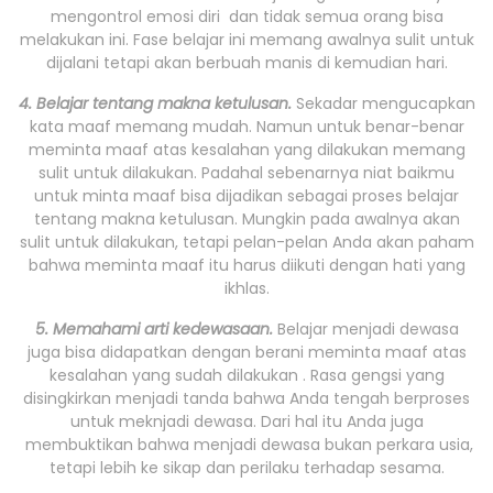
mengontrol emosi diri dan tidak semua orang bisa
melakukan ini. Fase belajar ini memang awalnya sulit untuk
dijalani tetapi akan berbuah manis di kemudian hari.
4. Belajar tentang makna ketulusan.
Sekadar mengucapkan
kata maaf memang mudah. Namun untuk benar-benar
meminta maaf atas kesalahan yang dilakukan memang
sulit untuk dilakukan. Padahal sebenarnya niat baikmu
untuk minta maaf bisa dijadikan sebagai proses belajar
tentang makna ketulusan. Mungkin pada awalnya akan
sulit untuk dilakukan, tetapi pelan-pelan Anda akan paham
bahwa meminta maaf itu harus diikuti dengan hati yang
ikhlas.
5. Memahami arti kedewasaan.
Belajar menjadi dewasa
juga bisa didapatkan dengan berani meminta maaf atas
kesalahan yang sudah dilakukan . Rasa gengsi yang
disingkirkan menjadi tanda bahwa Anda tengah berproses
untuk meknjadi dewasa. Dari hal itu Anda juga
membuktikan bahwa menjadi dewasa bukan perkara usia,
tetapi lebih ke sikap dan perilaku terhadap sesama.