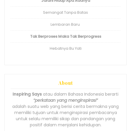
Jalani Hidup Apa Adanya
Semangat Tanpa Batas
Lembaran Baru
Tak Berproses Maka Tak Berprogress
Hebatnya Bu Yati
About
Inspiring Says
atau dalam Bahasa Indonesia berarti
“perkataan yang menginspirasi”
adalah suatu web yang berisi cerita bermakna yang
memiliki tujuan untuk menginspirasi pembacanya
untuk selalu memiliki sikap dan pandangan yang
positif dalam menjalani kehidupan.