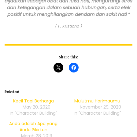
dijadikan sebagai obat dari luka hati, mengurangi stres
dan ketegangan dalam sebuah hubungan, serta efek
positif untuk menghilangkan dendam dan sakit hati “
( F. Kristiono )
Share this:
Related
Kecil Tapi Berharga
Mulutmu Harimaumu
May 20, 2020
November 29, 2020
In "Character Building"
In "Character Building"
Anda adalah Apa yang
Anda Pikirkan
March 28, 2019