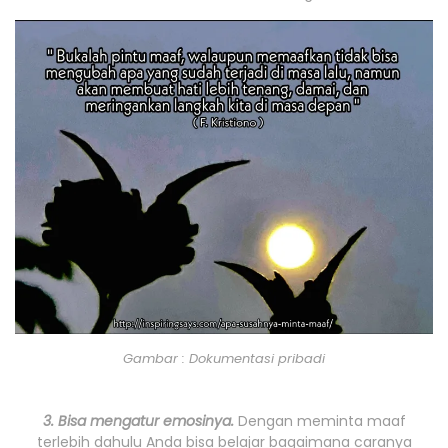
Gambar : Dokumentasi pribadi
3. Bisa mengatur emosinya.
Dengan meminta maaf
terlebih dahulu Anda bisa belajar bagaimana caranya