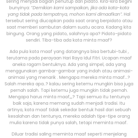
sering menjadi bagian penutup dari pidato. Kira-kira begini
bunyinya: “
Demikian kami sampaikan, jika ada kata-kata
yang tidak pada tempatnya, mohon kami dimaafkan”.
Hal
tersebut sering diucapkan pada saat orang berpidato atau
saat memberi sambutan dalam suatu acara. Kadang kita
bingung. Orang yang pidato, salahnya apa? Pidato-pidato
sendiri. Tiba-tiba ada kata minta maaf?
Ada pula kata maaf yang datangnya bisa bertubi-tubi ,
terutama pada perayaan Hari Raya Idul Fitri. Ucapan maaf
aneka ragam bentuknya. Ada yang simpel, ada yang
menggunakan gambar-gambar yang indah atau animasi-
animasi yang menarik . Mengapa mereka minta maaf…?
Salah mereka apa..? kalau sering ketemu mungkin bisa juga
pernah salah. Tapi ketemu juga mungkin tidak pernah.
Mengapa harus minta maaf,,,? Tapi semua itu tentunya
baik saja, karena memang sudah menjadi tradisi. Itu
artinya, kata maaf tidak sekedar bentuk hasil dari sebuah
kesalahan dan tentunya, mereka adalah tipe-tipe orang
mulia karena tidak punya salah, tetapi meminta maaf.
Diluar tradisi saling meminta maaf seperti menjelang