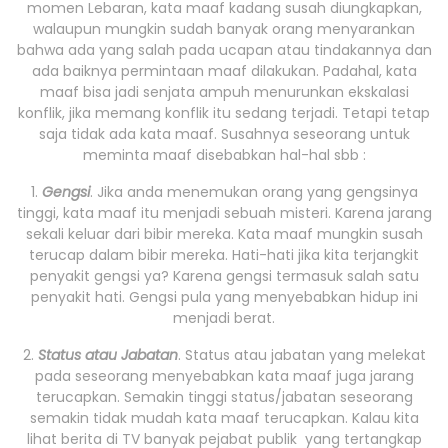
momen Lebaran, kata maaf kadang susah diungkapkan,
walaupun mungkin sudah banyak orang menyarankan
bahwa ada yang salah pada ucapan atau tindakannya dan
ada baiknya permintaan maaf dilakukan. Padahal, kata
maaf bisa jadi senjata ampuh menurunkan ekskalasi
konflik, jika memang konflik itu sedang terjadi. Tetapi tetap
saja tidak ada kata maaf. Susahnya seseorang untuk
meminta maaf disebabkan hal-hal sbb :
1.
Gengsi
. Jika anda menemukan orang yang gengsinya
tinggi, kata maaf itu menjadi sebuah misteri. Karena jarang
sekali keluar dari bibir mereka. Kata maaf mungkin susah
terucap dalam bibir mereka. Hati-hati jika kita terjangkit
penyakit gengsi ya? Karena gengsi termasuk salah satu
penyakit hati. Gengsi pula yang menyebabkan hidup ini
menjadi berat.
2.
Status atau Jabatan
. Status atau jabatan yang melekat
pada seseorang menyebabkan kata maaf juga jarang
terucapkan. Semakin tinggi status/jabatan seseorang
semakin tidak mudah kata maaf terucapkan. Kalau kita
lihat berita di TV banyak pejabat publik yang tertangkap