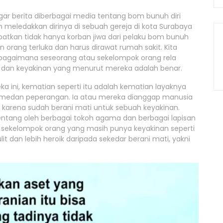
gar berita diberbagai media tentang bom bunuh diri
 meledakkan dirinya di sebuah gereja di kota Surabaya
atkan tidak hanya korban jiwa dari pelaku bom bunuh
n orang terluka dan harus dirawat rumah sakit. Kita
g bagaimana seseorang atau sekelompok orang rela
dan keyakinan yang menurut mereka adalah benar.
ini, kematian seperti itu adalah kematian layaknya
 medan peperangan. Ia atau mereka dianggap manusia
karena sudah berani mati untuk sebuah keyakinan.
entang oleh berbagai tokoh agama dan berbagai lapisan
a sekelompok orang yang masih punya keyakinan seperti
lit dan lebih heroik daripada sekedar berani mati, yakni