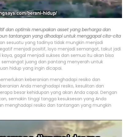
itif dan optimis merupakan asset yang berharga dan
un tantangan yang dihadapi untuk menggapai cita-cita
kan sesuatu yang tadinya tidak mungkin menjadi
egatif menjadi positif, loyo menjadi semangat, takut jadi
i kaya, gagal menjadi sukses dan semua itu akan bisa
iliki semangat juang dan pantang menyerah untuk
an hidup yang ingin dicapai.
memerlukan keberanian menghadapi resiko dan
eberanian Anda menghadapi resiko, kesulitan dan
rapa besar kehidupan yang akan Anda capai. Dengan
nkan, semakin tinggi tangga kesuksesan yang Anda
ian menghadapi resiko dan tantangan yang mungkin