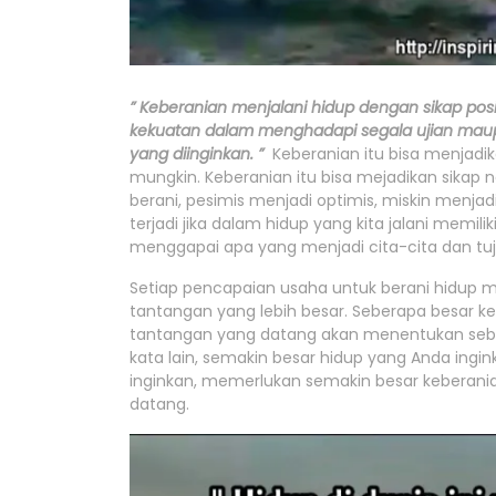
” Keberanian menjalani hidup dengan sikap pos
kekuatan dalam menghadapi segala ujian maup
yang diinginkan. ”
Keberanian itu bisa menjadi
mungkin. Keberanian itu bisa mejadikan sikap n
berani, pesimis menjadi optimis, miskin menjad
terjadi jika dalam hidup yang kita jalani mem
menggapai apa yang menjadi cita-cita dan tuju
Setiap pencapaian usaha untuk berani hidup 
tantangan yang lebih besar. Seberapa besar k
tantangan yang datang akan menentukan sebe
kata lain, semakin besar hidup yang Anda ingi
inginkan, memerlukan semakin besar keberan
datang.