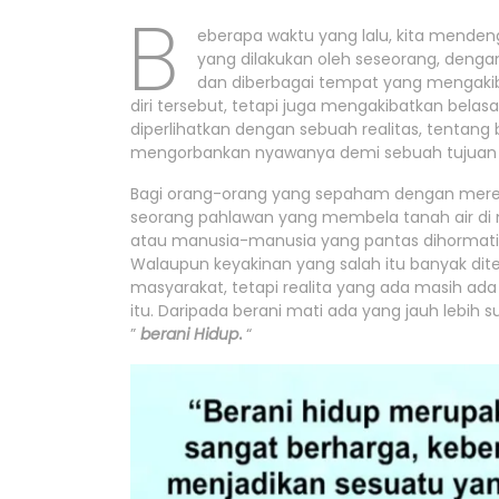
B
eberapa waktu yang lalu, kita menden
yang dilakukan oleh seseorang, dengan
dan diberbagai tempat yang mengakib
diri tersebut, tetapi juga mengakibatkan belasa
diperlihatkan dengan sebuah realitas, tentan
mengorbankan nyawanya demi sebuah tujuan 
Bagi orang-orang yang sepaham dengan mereka 
seorang pahlawan yang membela tanah air di
atau manusia-manusia yang pantas dihormati 
Walaupun keyakinan yang salah itu banyak dit
masyarakat, tetapi realita yang ada masih ad
itu. Daripada berani mati ada yang jauh lebih su
”
berani Hidup
.
“