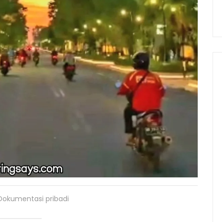
okumentasi pribadi