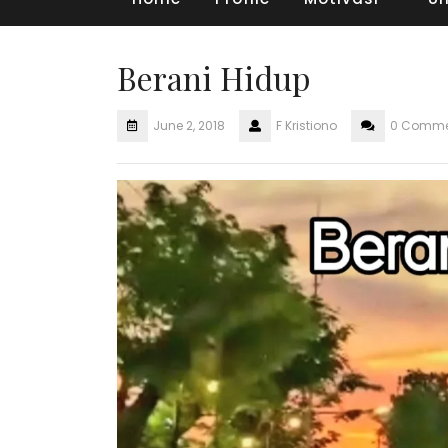
Berani Hidup
June 2, 2018
F Kristiono
0 Comme