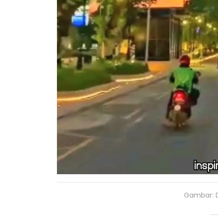
Gambar: D