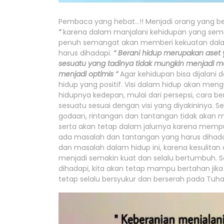
Pembaca yang hebat…!! Menjadi orang yang bera
“
karena dalam manjalani kehidupan yang sema
penuh semangat akan memberi kekuatan dala
harus dihadapi.
“ Berani hidup merupakan aset 
sesuatu yang tadinya tidak mungkin menjadi mun
menjadi optimis “
Agar kehidupan bisa dijalani 
hidup yang positif. Visi dalam hidup akan m
hidupnya kedepan, mulai dari persepsi, cara b
sesuatu sesuai dengan visi yang diyakininya.
godaan, rintangan dan tantangan tidak aka
serta akan tetap dalam jalurnya karena mempuny
ada masalah dan tantangan yang harus dihada
dan masalah dalam hidup ini, karena kesulita
menjadi semakin kuat dan selalu bertumbuh. 
dihadapi, kita akan tetap mampu bertahan jika 
tetap selalu bersyukur dan berserah pada Tuha