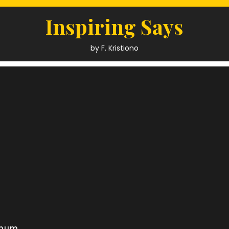
Inspiring Says
by F. Kristiono
mum