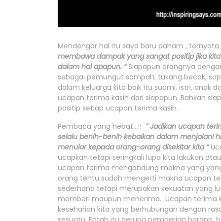
Mendengar hal itu saya baru paham , ternyata
membawa dampak yang sangat positip jika ki
dalam hal apapun. “
Siapapun orangnya dengan 
sebagai pemungut sampah, tukang becak, sopir
dalam keluarga kita baik itu suami, istri, anak
ucapan terima kasih dari siapapun. Bahkan s
positip setiap ucapan terima kasih.
Pembaca yang hebat…!!
” Jadikan ucapan teri
selalu benih-benih kebaikan dalam menjalani hi
menular kepada orang-orang disekitar kita “
Uca
ucapkan tetapi seringkali lupa kita lakukan ata
ucapan terima mengandung makna yang yang
orang tentu sudah mengerti makna ucapan te
sederhana tetapi merupakan kekuatan yang lua
memberi maupun menerima. Ucapan terima ka
keseharian kita yang berhubungan dengan ras
sesuatu. Entah itu berupa pemberian barang, 