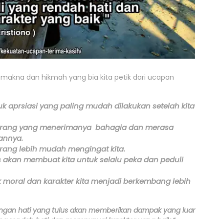
i makna dan hikmah yang bia kita petik dari ucapan
 aprsiasi yang paling mudah dilakukan setelah kita
orang yang menerimanya bahagia dan merasa
annya.
ang lebih mudah mengingat kita.
s akan membuat kita untuk selalu peka dan peduli
moral dan karakter kita menjadi berkembang lebih
dengan hati yang tulus akan memberikan dampak yang luar