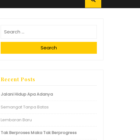
Search
Recent Posts
Jalani Hidup Apa Adanya
Semangat Tanpa Batas
Lembaran Baru
Tak Berproses Maka Tak Berprogress