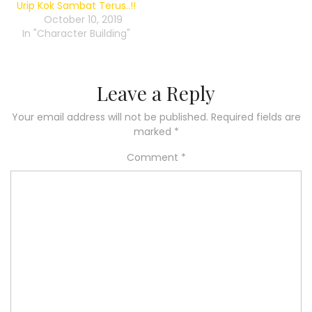
Urip Kok Sambat Terus..!!
October 10, 2019
In "Character Building"
Leave a Reply
Your email address will not be published.
Required fields are
marked
*
Comment
*