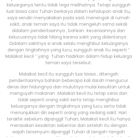
keluarganya tentu tidak tega melihatnya. Tetapi sungguh
luar biasa cara Tuhan berkarya dalam kehidupan anak itu,
saya sendiri menyaksikan pada saat menengok di rumah
sakit, anak teman saya itu tidak mengeluh sama sekali
didalam penderitaannya , bahkan keceriaannya dan
kelucuannya tidak hilang karena sakit yang dideritanya .
Didalam sakitnya si anak selalu menghibur keluarganya
dengan tingkahnya yang lucu, sungguh anak itu seperti ‘’
Malaikat kecil ‘’ yang Tuhan hadirkan dalam hidup keluarga
teman saya tersebut.
Malaikat kecil itu sungguh luar biasa , ditengah
penderitaannya bahkan beberapa kali darah mengucur
deras dari hidungnya dan mulutnya mulai kesulitan untuk
menguyah makanan Malaikat kecil itu tetap ceria dan
tidak seperti orang sakit serta tetap menghibur
keluarganya dengan tingkahnya yang lucu serta tidak
menunjukkan diri seperti orang yang sedang sakit. Hari
terakhir sebelum dipanggil Tuhan, Malaikat kecil itu hanya
merasakan kesakitan sebentar dan setelah itu dengan
wajah tersenyum dipanggil Tuhan di tengah-tengah