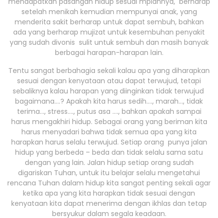
mendapatkan pasangan hidup sesuai mpiannya, berharap
setelah menikah kemudian mempunyai anak, yang
menderita sakit berharap untuk dapat sembuh, bahkan
ada yang berharap mujizat untuk kesembuhan penyakit
yang sudah divonis sulit untuk sembuh dan masih banyak
berbagai harapan-harapan lain.
Tentu sangat berbahagia sekali kalau apa yang diharapkan
sesuai dengan kenyataan atau dapat terwujud, tetapi
sebaliknya kalau harapan yang diinginkan tidak terwujud
bagaimana….? Apakah kita harus sedih…., marah…, tidak
terima…, stress…., putus asa …., bahkan apakah sampai
harus mengakhiri hidup. Sebagai orang yang beriman kita
harus menyadari bahwa tidak semua apa yang kita
harapkan harus selalu terwujud. Setiap orang punya jalan
hidup yang berbeda – beda dan tidak selalu sama satu
dengan yang lain. Jalan hidup setiap orang sudah
digariskan Tuhan, untuk itu belajar selalu mengetahui
rencana Tuhan dalam hidup kita sangat penting sekali agar
ketika apa yang kita harapkan tidak sesuai dengan
kenyataan kita dapat menerima dengan ikhlas dan tetap
bersyukur dalam segala keadaan.