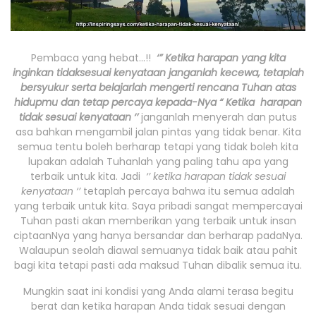
Pembaca yang hebat…!!
‘
” Ketika harapan yang kita
inginkan tidak
sesuai kenyataan janganlah kecewa, tetaplah
bersyukur serta belajarlah mengerti rencana Tuhan atas
hidupmu dan tetap percaya kepada-Nya “
Ketika harapan
tidak sesuai kenyataan ‘’
janganlah menyerah dan putus
asa bahkan mengambil jalan pintas yang tidak benar. Kita
semua tentu boleh berharap tetapi yang tidak boleh kita
lupakan adalah Tuhanlah yang paling tahu apa yang
terbaik untuk kita. Jadi
‘’ ketika harapan tidak sesuai
kenyataan ‘’
tetaplah percaya bahwa itu semua adalah
yang terbaik untuk kita. Saya pribadi sangat mempercayai
Tuhan pasti akan memberikan yang terbaik untuk insan
ciptaanNya yang hanya bersandar dan berharap padaNya.
Walaupun seolah diawal semuanya tidak baik atau pahit
bagi kita tetapi pasti ada maksud Tuhan dibalik semua itu.
Mungkin saat ini kondisi yang Anda alami terasa begitu
berat dan ketika harapan Anda tidak sesuai dengan