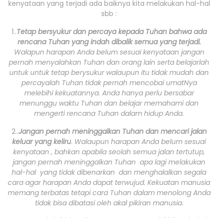
kenyataan yang terjadi ada baiknya kita melakukan hal-hal
sbb :
1..
Tetap bersyukur dan percaya kepada Tuhan bahwa ada
rencana Tuhan yang indah dibalik semua yang terjadi.
Walapun harapan Anda belum sesuai kenyataan jangan
pernah menyalahkan Tuhan dan orang lain serta belajarlah
untuk untuk tetap berysukur walaupun itu tidak mudah dan
percayalah Tuhan tidak pernah mencobai umatNya
melebihi kekuatannya. Anda hanya perlu bersabar
menunggu waktu Tuhan dan belajar memahami dan
mengerti rencana Tuhan dalam hidup Anda.
2..
Jangan pernah meninggalkan Tuhan dan mencari jalan
keluar yang keliru
.
Walaupun harapan Anda belum sesuai
kenyataan , bahkan apabila seolah semua jalan tertutup,
jangan pernah meninggalkan Tuhan apa lagi melakukan
hal-hal yang tidak dibenarkan dan menghalalkan segala
cara agar harapan Anda dapat terwujud. Kekuatan manusia
memang terbatas tetapi cara Tuhan dalam menolong Anda
tidak bisa dibatasi oleh akal pikiran manusia.