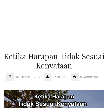
Ketika Harapan Tidak Sesuai
Kenyataan
December 9, 2019
F Kristiono
0 Comments