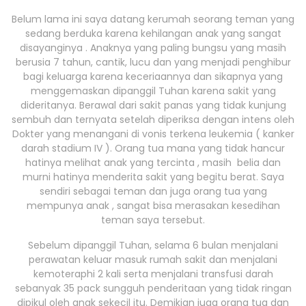
Belum lama ini saya datang kerumah seorang teman yang
sedang berduka karena kehilangan anak yang sangat
disayanginya . Anaknya yang paling bungsu yang masih
berusia 7 tahun, cantik, lucu dan yang menjadi penghibur
bagi keluarga karena keceriaannya dan sikapnya yang
menggemaskan dipanggil Tuhan karena sakit yang
dideritanya. Berawal dari sakit panas yang tidak kunjung
sembuh dan ternyata setelah diperiksa dengan intens oleh
Dokter yang menangani di vonis terkena leukemia ( kanker
darah stadium IV ). Orang tua mana yang tidak hancur
hatinya melihat anak yang tercinta , masih belia dan
murni hatinya menderita sakit yang begitu berat. Saya
sendiri sebagai teman dan juga orang tua yang
mempunya anak , sangat bisa merasakan kesedihan
teman saya tersebut.
Sebelum dipanggil Tuhan, selama 6 bulan menjalani
perawatan keluar masuk rumah sakit dan menjalani
kemoteraphi 2 kali serta menjalani transfusi darah
sebanyak 35 pack sungguh penderitaan yang tidak ringan
dipikul oleh anak sekecil itu. Demikian juga orang tua dan