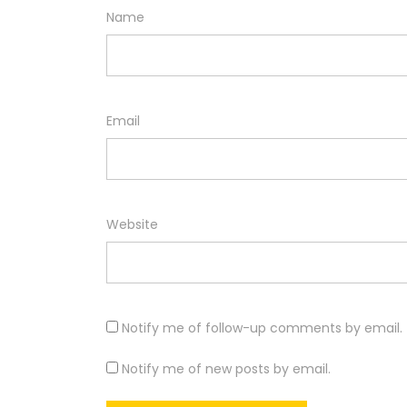
Name
Email
Website
Notify me of follow-up comments by email.
Notify me of new posts by email.