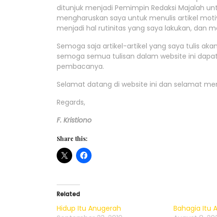
ditunjuk menjadi Pemimpin Redaksi Majalah untu
mengharuskan saya untuk menulis artikel motiva
menjadi hal rutinitas yang saya lakukan, dan me
Semoga saja artikel-artikel yang saya tulis a
semoga semua tulisan dalam website ini dapat
pembacanya.
Selamat datang di website ini dan selamat m
Regards,
F. Kristiono
Share this:
Related
Hidup Itu Anugerah
Bahagia Itu A