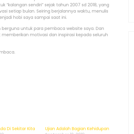
k “kalangan sendiri” sejak tahun 2007 sd 2018, yang
si setiap bulan. Seiring berjalannya waktu, menulis
njadi hobi saya sampai saat ini.
kan berguna untuk para pembaca website saya. Dan
 memberikan motivasi dan inspirasi kepada seluruh
embaca.
da Di Sekitar Kita
Ujian Adalah Bagian Kehidupan