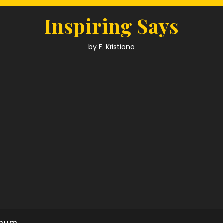
Inspiring Says
by F. Kristiono
mum