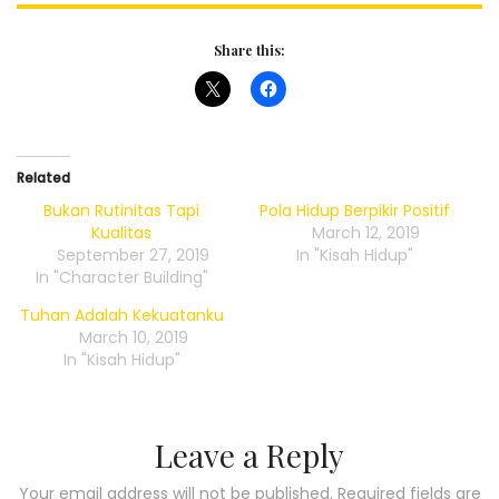
Share this:
Related
Bukan Rutinitas Tapi
Pola Hidup Berpikir Positif
Kualitas
March 12, 2019
September 27, 2019
In "Kisah Hidup"
In "Character Building"
Tuhan Adalah Kekuatanku
March 10, 2019
In "Kisah Hidup"
Leave a Reply
Your email address will not be published.
Required fields are