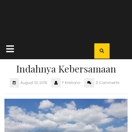
Open
Button
Indahnya Kebersamaan
August 10, 2019
F Kristiono
0 Comments