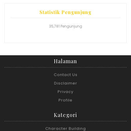
Statistik Pengunjung
35,781 Pengunjung
Halaman
Contact Us
Disclaimer
Privacy
Profile
Kategori
Character Building