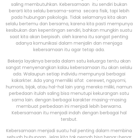
saling membutuhkan. Kebersamaan itu sendiri bukan
berarti kita selalu bersama-sama secara fisik, tapi lebih
pada hubungan psikologis. Tidak selamanya kita akan
selalu bertemu dan bersama, karena kita pasti mempunya
kesibukan dan kepentingan sendiri, bahkan mungkin suatu
saat kita akan berpisah. oleh karena itu sangat penting
adanya komunikasi dalam menjalin dan menjaga
kebersamaan itu agar tetap ada.
Bekerja layaknya berada dalam satu keluarga tentu akan
sangat menyenangkan kalau kebersamaan itu akan selalu
ada. Walaupun setiap individu mempunyai berbagai
kakarkter. Ada yang memiliki sifat cerewet, ngayomi,
humoris, bijak, atau hal-hal lain yang mereka miliki, namun
perbedaan itulah saling bisa menutupi kekurangan satu
sama lain. dengan berbagai karakter masing-masing
membuat perbedaan ini menjadi lebih berwarna.
Kebersamaan itu menjadi indah dengan berbagai hal
tersbut.
Kebersamaan menjadi suatu hal penting dalam membina
sebuah hubungan. Jelas kita tak pernah bisa benar-benar