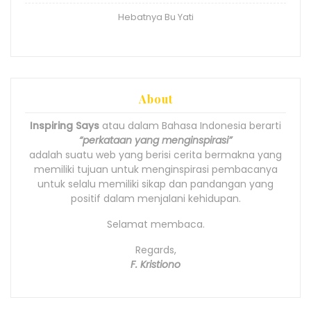
Hebatnya Bu Yati
About
Inspiring Says
atau dalam Bahasa Indonesia berarti
“perkataan yang menginspirasi”
adalah suatu web yang berisi cerita bermakna yang
memiliki tujuan untuk menginspirasi pembacanya
untuk selalu memiliki sikap dan pandangan yang
positif dalam menjalani kehidupan.
Selamat membaca.
Regards,
F. Kristiono