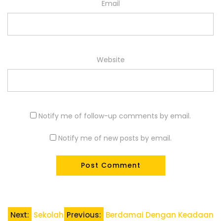
Email
Website
Notify me of follow-up comments by email.
Notify me of new posts by email.
Post
Next:
Sekolah
Previous:
Berdamai Dengan Keadaan