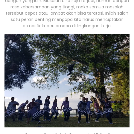
dengan yang lain. Masalah bisa saja terjadi, namun dengan
rasa kebersamaan yang tinggi, maka semua masalah
tersebut cepat atau lambat akan bisa teratasi. Inilah salah
satu peran penting mengapa kita harus menciptakan
atmosfir kebersamaan di lingkungan kerja.