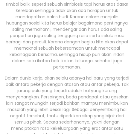
timbal balik, seperti sebuah simbiosis tapi harus atas dasar
kerelaan sehingga tidak akan ada harapan untuk
mendapatkan balas budi. Karena dalam menjalin
hubungan sosial kita harus belajar bagaimana pentingnya
saling memahami, mendengar dan harus ada saling
pengertian juga saling tenggang rasa serta selalu mau
berbagi dan perduli. Karena dengan begitu kita akan dapat
memaknai sebuah kebersamaan untuk mencapai
kebahagiaan bersama, sehingga hidup pun akan indah
dalam satu ikatan baik ikatan keluarga, sahabat juga
pertemanan.
Dalam dunia kerja, akan selalu adanya hal baru yang terjadi
baik antara pekerja dengan atasan atau antar pekerja. Tak
jarang pula yang terjadi adalah hal yang kurang
menyenangkan. Persaingan, beda pendapat atau gesekan
lain sangat mungkin terjadi bahkan mampu menimbulkan
masalah yang lebih besar lagi. Sebagai penyeimbang hal
negatif tersebut, tentu diperlukan sikap yang bijak dari
semua pihak. Secara sederhananya, yakni dengan
menciptakan rasa kekeluargaan yang erat antar satu