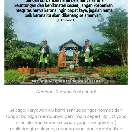
Gambar : Dokumentasi pribadi
Sebagai karyawan KG kami semua sangat hormat dan
sangat bangga mempunyai pemimpin seperti Bp. JO yang
menjalankan kepemimpinan yang mengayomi (
melindungi, melayani, mendampingi dan memberikan