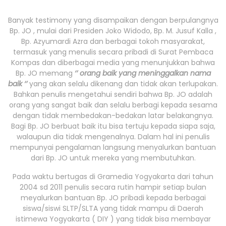
Banyak testimony yang disampaikan dengan berpulangnya
Bp. JO , mulai dari Presiden Joko Widodo, Bp. M. Jusuf Kalla ,
Bp. Azyumardi Azra dan berbagai tokoh masyarakat,
termasuk yang menulis secara pribadi di Surat Pembaca
Kompas dan diberbagai media yang menunjukkan bahwa
Bp. JO memang
‘’ orang baik yang meninggalkan nama
baik ‘’
yang akan selalu dikenang dan tidak akan terlupakan.
Bahkan penulis mengetahui sendiri bahwa Bp. JO adalah
orang yang sangat baik dan selalu berbagi kepada sesama
dengan tidak membedakan-bedakan latar belakangnya.
Bagi Bp. JO berbuat baik itu bisa tertuju kepada siapa saja,
walaupun dia tidak mengenalnya. Dalam hal ini penulis
mempunyai pengalaman langsung menyalurkan bantuan
dari Bp. JO untuk mereka yang membutuhkan.
Pada waktu bertugas di Gramedia Yogyakarta dari tahun
2004 sd 2011 penulis secara rutin hampir setiap bulan
meyalurkan bantuan Bp. JO pribadi kepada berbagai
siswa/siswi SLTP/SLTA yang tidak mampu di Daerah
istimewa Yogyakarta ( DIY ) yang tidak bisa membayar