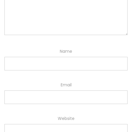
Name
Email
Website