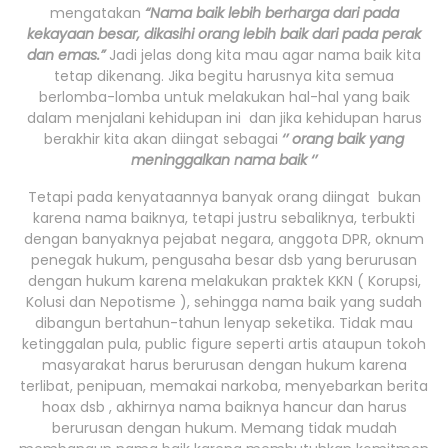
mengatakan
“Nama baik lebih berharga dari pada
kekayaan besar, dikasihi orang lebih baik dari pada perak
dan emas.”
Jadi jelas dong kita mau agar nama baik kita
tetap dikenang. Jika begitu harusnya kita semua
berlomba-lomba untuk melakukan hal-hal yang baik
dalam menjalani kehidupan ini dan jika kehidupan harus
berakhir kita akan diingat sebagai
‘’ orang baik yang
meninggalkan nama baik ‘’
Tetapi pada kenyataannya banyak orang diingat bukan
karena nama baiknya, tetapi justru sebaliknya, terbukti
dengan banyaknya pejabat negara, anggota DPR, oknum
penegak hukum, pengusaha besar dsb yang berurusan
dengan hukum karena melakukan praktek KKN ( Korupsi,
Kolusi dan Nepotisme ), sehingga nama baik yang sudah
dibangun bertahun-tahun lenyap seketika. Tidak mau
ketinggalan pula, public figure seperti artis ataupun tokoh
masyarakat harus berurusan dengan hukum karena
terlibat, penipuan, memakai narkoba, menyebarkan berita
hoax dsb , akhirnya nama baiknya hancur dan harus
berurusan dengan hukum. Memang tidak mudah