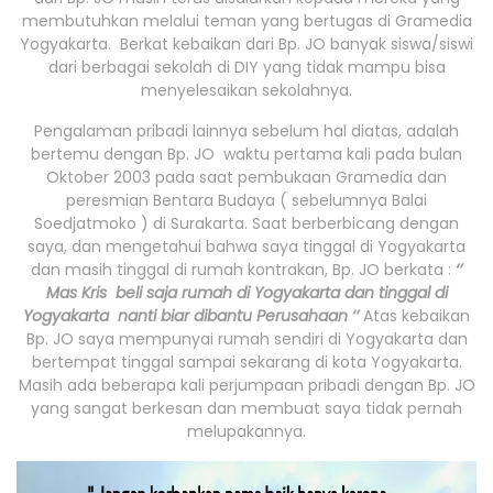
membutuhkan melalui teman yang bertugas di Gramedia
Yogyakarta. Berkat kebaikan dari Bp. JO banyak siswa/siswi
dari berbagai sekolah di DIY yang tidak mampu bisa
menyelesaikan sekolahnya.
Pengalaman pribadi lainnya sebelum hal diatas, adalah
bertemu dengan Bp. JO waktu pertama kali pada bulan
Oktober 2003 pada saat pembukaan Gramedia dan
peresmian Bentara Budaya ( sebelumnya Balai
Soedjatmoko ) di Surakarta. Saat berberbicang dengan
saya, dan mengetahui bahwa saya tinggal di Yogyakarta
dan masih tinggal di rumah kontrakan, Bp. JO berkata :
‘’
Mas Kris beli saja rumah di Yogyakarta dan tinggal di
Yogyakarta nanti biar dibantu Perusahaan ‘’
Atas kebaikan
Bp. JO saya mempunyai rumah sendiri di Yogyakarta dan
bertempat tinggal sampai sekarang di kota Yogyakarta.
Masih ada beberapa kali perjumpaan pribadi dengan Bp. JO
yang sangat berkesan dan membuat saya tidak pernah
melupakannya.