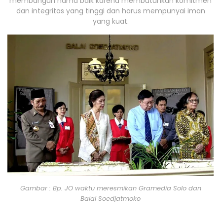
membangun nama baik karena membutuhkan komitmen
dan integritas yang tinggi dan harus mempunyai iman
yang kuat.
Gambar : Bp. JO waktu meresmikan Gramedia Solo dan
Balai Soedjatmoko