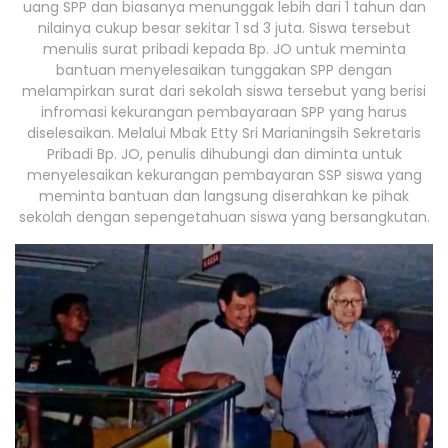
uang SPP dan biasanya menunggak lebih dari 1 tahun dan
nilainya cukup besar sekitar 1 sd 3 juta. Siswa tersebut
menulis surat pribadi kepada Bp. JO untuk meminta
bantuan menyelesaikan tunggakan SPP dengan
melampirkan surat dari sekolah siswa tersebut yang berisi
infromasi kekurangan pembayaraan SPP yang harus
diselesaikan. Melalui Mbak Etty Sri Marianingsih Sekretaris
Pribadi Bp. JO, penulis dihubungi dan diminta untuk
menyelesaikan kekurangan pembayaran SSP siswa yang
meminta bantuan dan langsung diserahkan ke pihak
sekolah dengan sepengetahuan siswa yang bersangkutan.