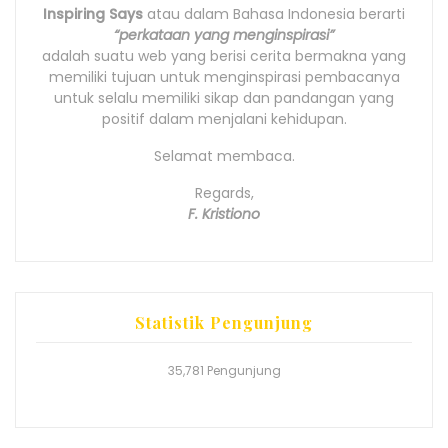
Inspiring Says
atau dalam Bahasa Indonesia berarti
“perkataan yang menginspirasi”
adalah suatu web yang berisi cerita bermakna yang
memiliki tujuan untuk menginspirasi pembacanya
untuk selalu memiliki sikap dan pandangan yang
positif dalam menjalani kehidupan.
Selamat membaca.
Regards,
F. Kristiono
Statistik Pengunjung
35,781 Pengunjung