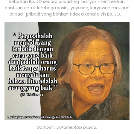
kebaikan Bp. JO secara pribadi yg banyak memberikan
bantuan untuk lembaga sosial, yayasan, karyawan maupun
pribadi-pribadi yang bahkan tidak dikenal oleh Bp. JO.
Gambar : Dokumentasi pribadi